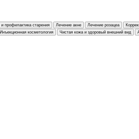
и профилактика старения
Лечение акне
Лечение розацеа
Коррек
Инъекционная косметология
Чистая кожа и здоровый внешний вид