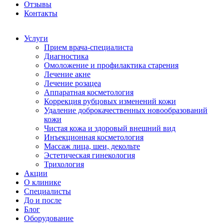
Отзывы
Контакты
Услуги
Прием врача-специалиста
Диагностика
Омоложение и профилактика старения
Лечение акне
Лечение розацеа
Аппаратная косметология
Коррекция рубцовых изменений кожи
Удаление доброкачественных новообразований
кожи
Чистая кожа и здоровый внешний вид
Инъекционная косметология
Массаж лица, шеи, декольте
Эстетическая гинекология
Трихология
Акции
О клинике
Специалисты
До и после
Блог
Оборудование