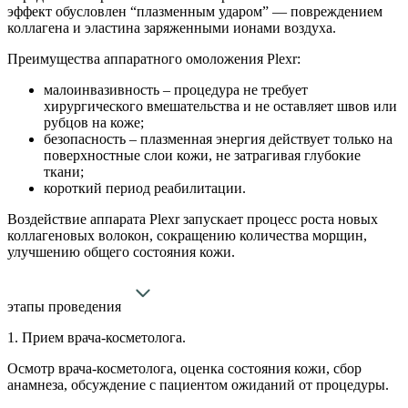
эффект обусловлен “плазменным ударом” — повреждением
коллагена и эластина заряженными ионами воздуха.
Преимущества аппаратного омоложения Plexr:
малоинвазивность – процедура не требует
хирургического вмешательства и не оставляет швов или
рубцов на коже;
безопасность – плазменная энергия действует только на
поверхностные слои кожи, не затрагивая глубокие
ткани;
короткий период реабилитации.
Воздействие аппарата Plexr запускает процесс роста новых
коллагеновых волокон, сокращению количества морщин,
улучшению общего состояния кожи.
этапы проведения
1. Прием врача-косметолога.
Осмотр врача-косметолога, оценка состояния кожи, сбор
анамнеза, обсуждение с пациентом ожиданий от процедуры.