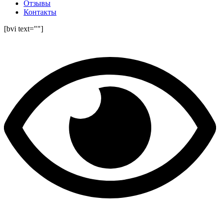
Отзывы
Контакты
[bvi text=""]