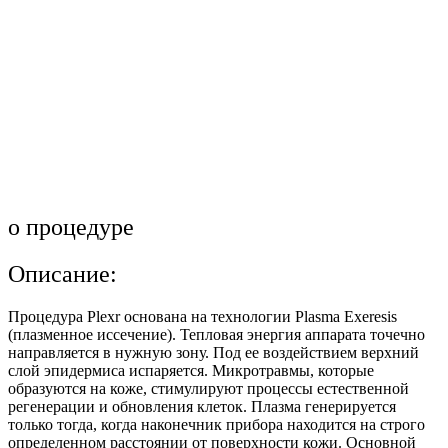
о процедуре
Описание:
Процедура Plexr основана на технологии Plasma Exeresis
(плазменное иссечение). Тепловая энергия аппарата точечно
направляется в нужную зону. Под ее воздействием верхний
слой эпидермиса испаряется. Микротравмы, которые
образуются на коже, стимулируют процессы естественной
регенерации и обновления клеток. Плазма генерируется
только тогда, когда наконечник прибора находится на строго
определенном расстоянии от поверхности кожи. Основной