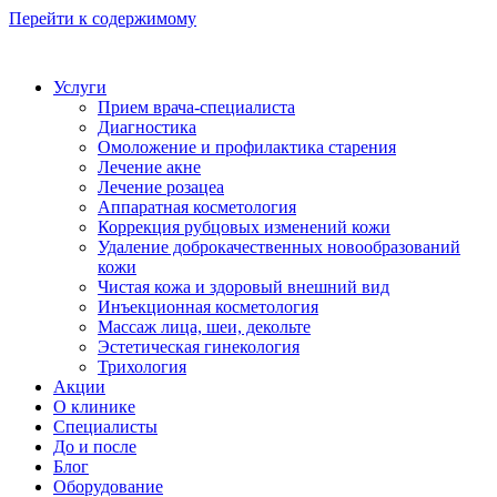
Перейти к содержимому
Услуги
Прием врача-специалиста
Диагностика
Омоложение и профилактика старения
Лечение акне
Лечение розацеа
Аппаратная косметология
Коррекция рубцовых изменений кожи
Удаление доброкачественных новообразований
кожи
Чистая кожа и здоровый внешний вид
Инъекционная косметология
Массаж лица, шеи, декольте
Эстетическая гинекология
Трихология
Акции
О клинике
Специалисты
До и после
Блог
Оборудование