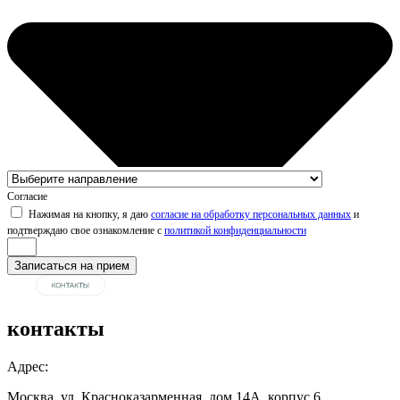
Согласие
Нажимая на кнопку, я даю
согласие на обработку персональных данных
и
подтверждаю свое ознакомление с
политикой конфиденциальности
Записаться на прием
контакты
Адрес:
Москва, ул. Красноказарменная, дом 14А, корпус 6