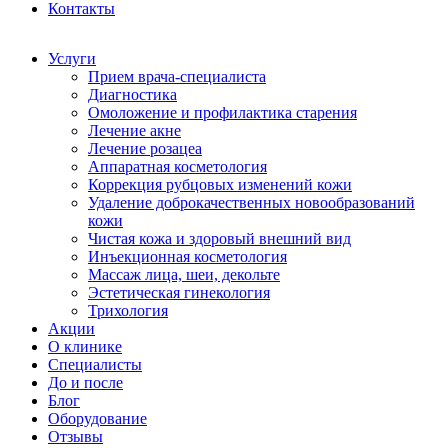
Контакты
Услуги
Прием врача-специалиста
Диагностика
Омоложение и профилактика старения
Лечение акне
Лечение розацеа
Аппаратная косметология
Коррекция рубцовых изменений кожи
Удаление доброкачественных новообразований
кожи
Чистая кожа и здоровый внешний вид
Инъекционная косметология
Массаж лица, шеи, декольте
Эстетическая гинекология
Трихология
Акции
О клинике
Специалисты
До и после
Блог
Оборудование
Отзывы