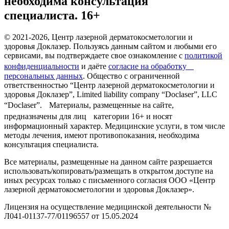
необходима консультация
специалиста. 16+
© 2021-2026, Центр лазерной дерматокосметологии и
здоровья Доклазер. Пользуясь данным сайтом и любыми его
сервисами, вы подтверждаете свое ознакомление с
политикой
конфиденциальности
и даёте
согласие на обработку
персональных данных
. Общество с ограниченной
ответственностью “Центр лазерной дерматокосметологии и
здоровья Доклазер”, Limited liability company “Doclaser”, LLC
“Doclaser”. Материалы, размещенные на сайте,
предназначены для лиц категории 16+ и носят
информационный характер. Медицинские услуги, в том числе
методы лечения, имеют противопоказания, необходима
консультация специалиста.
Все материалы, размещенные на данном сайте разрешается
использовать/копировать/размещать в открытом доступе на
иных ресурсах только с письменного согласия ООО «Центр
лазерной дерматокосметологии и здоровья Доклазер».
Лицензия на осуществление медицинской деятельности №
Л041-01137-77/01196557 от 15.05.2024