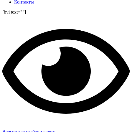
Контакты
[bvi text=""]
Версия для слабовидящих