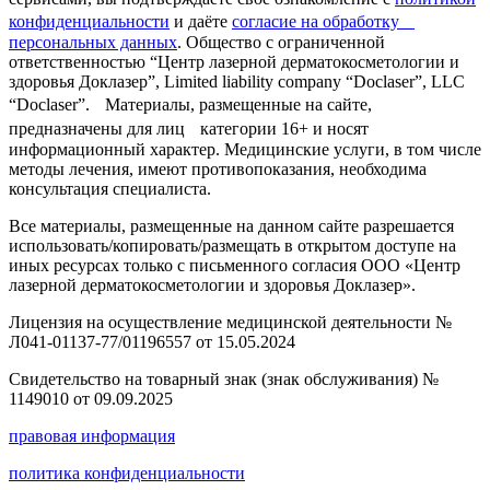
конфиденциальности
и даёте
согласие на обработку
персональных данных
. Общество с ограниченной
ответственностью “Центр лазерной дерматокосметологии и
здоровья Доклазер”, Limited liability company “Doclaser”, LLC
“Doclaser”. Материалы, размещенные на сайте,
предназначены для лиц категории 16+ и носят
информационный характер. Медицинские услуги, в том числе
методы лечения, имеют противопоказания, необходима
консультация специалиста.
Все материалы, размещенные на данном сайте разрешается
использовать/копировать/размещать в открытом доступе на
иных ресурсах только с письменного согласия ООО «Центр
лазерной дерматокосметологии и здоровья Доклазер».
Лицензия на осуществление медицинской деятельности №
Л041-01137-77/01196557 от 15.05.2024
Свидетельство на товарный знак (знак обслуживания) №
1149010 от 09.09.2025
правовая информация
политика конфиденциальности