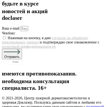
будьте в курсе
новостей и акций
doclaser
Ваш e-mail
Чекбокс
Нажимая на кнопку, я даю
согласие на обработку
персональных данных
и подтверждаю свое ознакомление с
политикой конфиденциальности
Отправить
имеются противопоказания.
необходима консультация
специалиста. 16+
© 2021-2026, Центр лазерной дерматокосметологии и
здоровья Доклазер. Пользуясь данным сайтом и любыми его
сервисами, вы подтверждаете свое ознакомление с
политикой