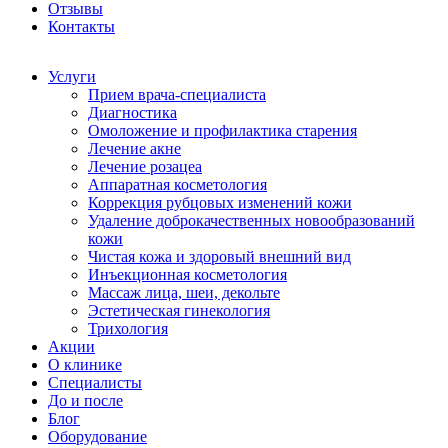
Отзывы
Контакты
Услуги
Прием врача-специалиста
Диагностика
Омоложение и профилактика старения
Лечение акне
Лечение розацеа
Аппаратная косметология
Коррекция рубцовых изменений кожи
Удаление доброкачественных новообразований
кожи
Чистая кожа и здоровый внешний вид
Инъекционная косметология
Массаж лица, шеи, декольте
Эстетическая гинекология
Трихология
Акции
О клинике
Специалисты
До и после
Блог
Оборудование