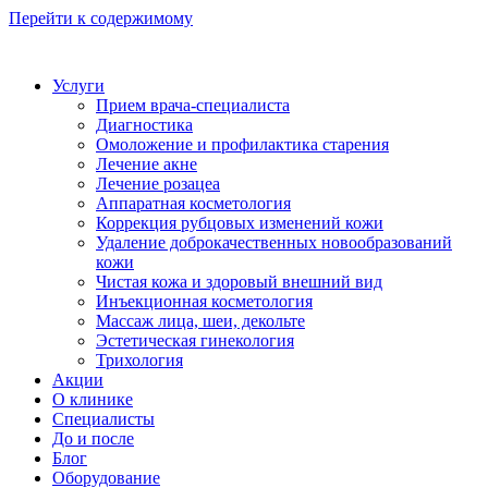
Перейти к содержимому
Услуги
Прием врача-специалиста
Диагностика
Омоложение и профилактика старения
Лечение акне
Лечение розацеа
Аппаратная косметология
Коррекция рубцовых изменений кожи
Удаление доброкачественных новообразований
кожи
Чистая кожа и здоровый внешний вид
Инъекционная косметология
Массаж лица, шеи, декольте
Эстетическая гинекология
Трихология
Акции
О клинике
Специалисты
До и после
Блог
Оборудование