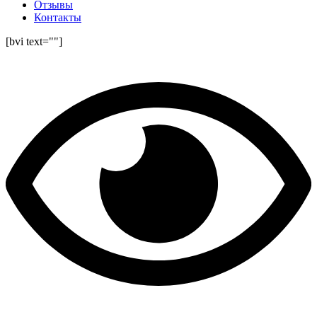
Отзывы
Контакты
[bvi text=""]