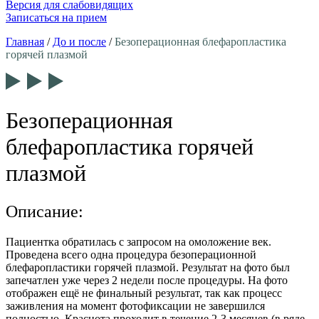
Версия для слабовидящих
Записаться на прием
Главная
/
До и после
/
Безоперационная блефаропластика
горячей плазмой
Безоперационная
блефаропластика горячей
плазмой
Описание:
Пациентка обратилась с запросом на омоложение век.
Проведена всего одна процедура безоперационной
блефаропластики горячей плазмой. Результат на фото был
запечатлен уже через 2 недели после процедуры. На фото
отображен ещё не финальный результат, так как процесс
заживления на момент фотофиксации не завершился
полностью. Краснота проходит в течение 2-3 месяцев (в ряде