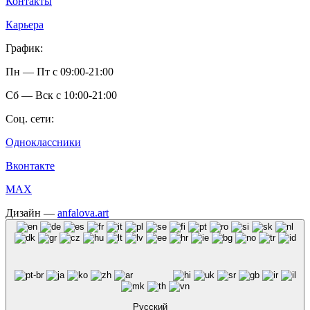
Контакты
Карьера
График:
Пн — Пт с 09:00-21:00
Сб — Вск c 10:00-21:00
Соц. сети:
Одноклассники
Вконтакте
MAX
Дизайн —
anfalova.art
Русский