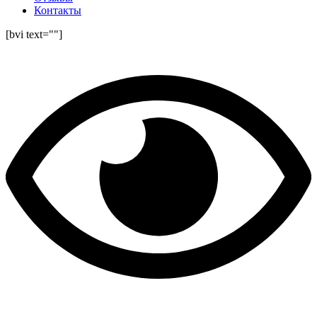
Контакты
[bvi text=""]