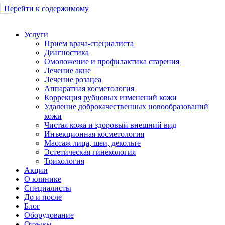
Перейти к содержимому
Услуги
Прием врача-специалиста
Диагностика
Омоложение и профилактика старения
Лечение акне
Лечение розацеа
Аппаратная косметология
Коррекция рубцовых изменений кожи
Удаление доброкачественных новообразований
кожи
Чистая кожа и здоровый внешний вид
Инъекционная косметология
Массаж лица, шеи, декольте
Эстетическая гинекология
Трихология
Акции
О клинике
Специалисты
До и после
Блог
Оборудование
Отзывы