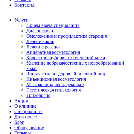
Контакты
Услуги
Прием врача-специалиста
Диагностика
Омоложение и профилактика старения
Лечение акне
Лечение розацеа
Аппаратная косметология
Коррекция рубцовых изменений кожи
Удаление доброкачественных новообразований
кожи
Чистая кожа и здоровый внешний вид
Инъекционная косметология
Массаж лица, шеи, декольте
Эстетическая гинекология
Трихология
Акции
О клинике
Специалисты
До и после
Блог
Оборудование
Отзывы