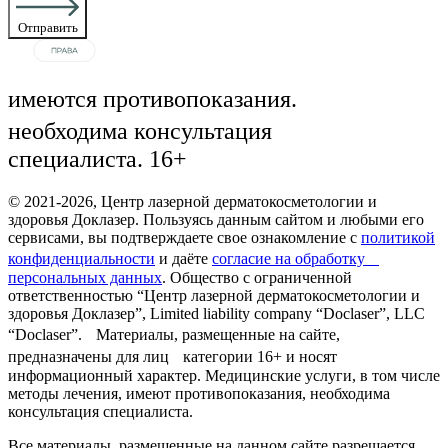
Отправить
имеются противопоказания.
необходима консультация
специалиста. 16+
© 2021-2026, Центр лазерной дерматокосметологии и
здоровья Доклазер. Пользуясь данным сайтом и любыми его
сервисами, вы подтверждаете свое ознакомление с
политикой
конфиденциальности
и даёте
согласие на обработку
персональных данных
. Общество с ограниченной
ответственностью “Центр лазерной дерматокосметологии и
здоровья Доклазер”, Limited liability company “Doclaser”, LLC
“Doclaser”. Материалы, размещенные на сайте,
предназначены для лиц категории 16+ и носят
информационный характер. Медицинские услуги, в том числе
методы лечения, имеют противопоказания, необходима
консультация специалиста.
Все материалы, размещенные на данном сайте разрешается