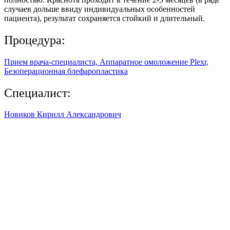
случаев дольше ввиду индивидуальных особенностей
пациента), результат сохраняется стойкий и длительный.
Процедура:
Прием врача-специалиста, Аппаратное омоложение Plexr,
Безоперационная блефаропластика
Специалист:
Новиков Кирилл Александрович