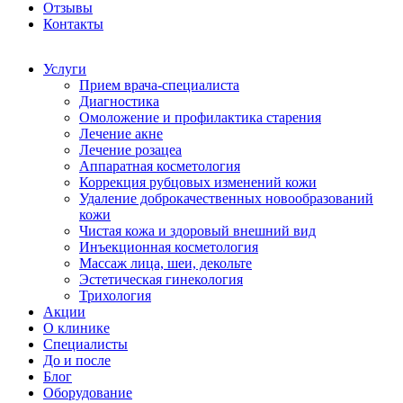
Отзывы
Контакты
Услуги
Прием врача-специалиста
Диагностика
Омоложение и профилактика старения
Лечение акне
Лечение розацеа
Аппаратная косметология
Коррекция рубцовых изменений кожи
Удаление доброкачественных новообразований
кожи
Чистая кожа и здоровый внешний вид
Инъекционная косметология
Массаж лица, шеи, декольте
Эстетическая гинекология
Трихология
Акции
О клинике
Специалисты
До и после
Блог
Оборудование