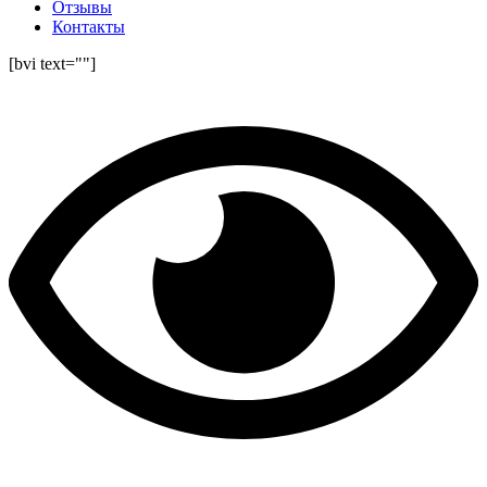
Отзывы
Контакты
[bvi text=""]