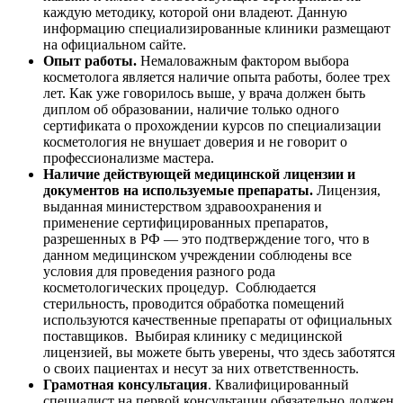
каждую методику, которой они владеют. Данную
информацию специализированные клиники размещают
на официальном сайте.
Опыт работы.
Немаловажным фактором выбора
косметолога является наличие опыта работы, более трех
лет. Как уже говорилось выше, у врача должен быть
диплом об образовании, наличие только одного
сертификата о прохождении курсов по специализации
косметология не внушает доверия и не говорит о
профессионализме мастера.
Наличие действующей медицинской лицензии и
документов на используемые препараты.
Лицензия,
выданная министерством здравоохранения и
применение сертифицированных препаратов,
разрешенных в РФ — это подтверждение того, что в
данном медицинском учреждении соблюдены все
условия для проведения разного рода
косметологических процедур. Соблюдается
стерильность, проводится обработка помещений
используются качественные препараты от официальных
поставщиков. Выбирая клинику с медицинской
лицензией, вы можете быть уверены, что здесь заботятся
о своих пациентах и несут за них ответственность.
Грамотная консультация
. Квалифицированный
специалист на первой консультации обязательно должен