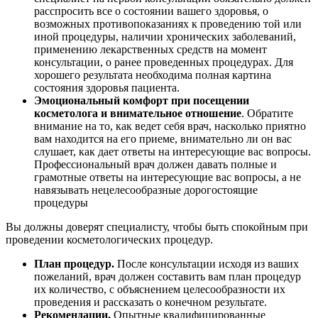
расспросить все о состоянии вашего здоровья, о
возможных противопоказаниях к проведению той или
иной процедуры, наличии хронических заболеваний,
применению лекарственных средств на момент
консультации, о ранее проведенных процедурах. Для
хорошего результата необходима полная картина
состояния здоровья пациента.
Эмоциональный комфорт при посещении
косметолога и внимательное отношение
. Обратите
внимание на то, как ведет себя врач, насколько приятно
вам находится на его приеме, внимательно ли он вас
слушает, как дает ответы на интересующие вас вопросы.
Профессиональный врач должен давать полные и
грамотные ответы на интересующие вас вопросы, а не
навязывать нецелесообразные дорогостоящие
процедуры
Вы должны доверят специалисту, чтобы быть спокойным при
проведении косметологических процедур.
План процедур.
После консультации исходя из ваших
пожеланий, врач должен составить вам план процедур
их количество, с объяснением целесообразности их
проведения и рассказать о конечном результате.
Рекомендации.
Опытные квалифицированные