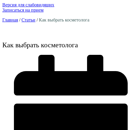
Версия для слабовидящих
Записаться на прием
Главная
/
Статьи
/
Как выбрать косметолога
Как выбрать косметолога