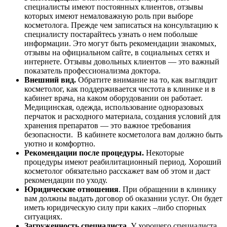
специалисты имеют постоянных клиентов, отзывы
которых имеют немаловажную роль при выборе
косметолога. Прежде чем записаться на консультацию к
специалисту постарайтесь узнать о нем побольше
информации. Это могут быть рекомендации знакомых,
отзывы на официальном сайте, в социальных сетях и
интернете. Отзывы довольных клиентов — это важный
показатель профессионализма доктора.
Внешний вид.
Обратите внимание на то, как выглядит
косметолог, как поддерживается чистота в клинике и в
кабинет врача, на каком оборудовании он работает.
Медицинская, одежда, использование одноразовых
перчаток и расходного материала, создания условий для
хранения препаратов — это важное требования
безопасности. В кабинете косметолога вам должно быть
уютно и комфортно.
Рекомендации после процедуры.
Некоторые
процедуры имеют реабилитационный период. Хороший
косметолог обязательно расскажет вам об этом и даст
рекомендации по уходу.
Юридические отношения
. При обращении в клинику
вам должны выдать договор об оказании услуг. Он будет
иметь юридическую силу при каких –либо спорных
ситуациях.
Загруженность специалиста.
У хорошего специалиста