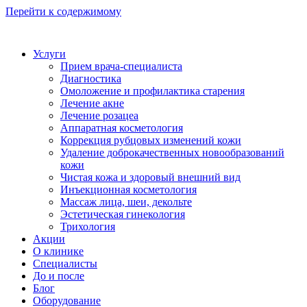
Перейти к содержимому
Услуги
Прием врача-специалиста
Диагностика
Омоложение и профилактика старения
Лечение акне
Лечение розацеа
Аппаратная косметология
Коррекция рубцовых изменений кожи
Удаление доброкачественных новообразований
кожи
Чистая кожа и здоровый внешний вид
Инъекционная косметология
Массаж лица, шеи, декольте
Эстетическая гинекология
Трихология
Акции
О клинике
Специалисты
До и после
Блог
Оборудование